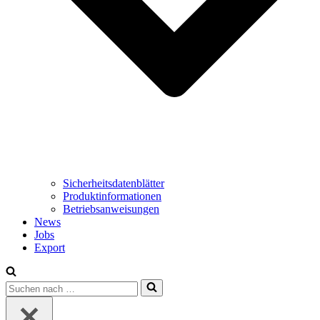
Sicherheitsdatenblätter
Produktinformationen
Betriebsanweisungen
News
Jobs
Export
Suchen
nach …