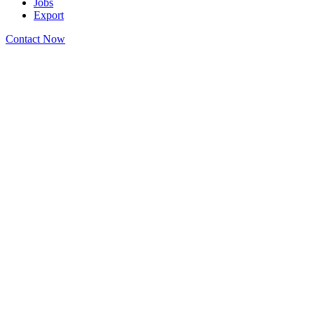
Jobs
Export
Contact Now