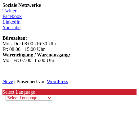
Soziale Netzwerke
Twitter
Facebook
LinkedIn
YouTube
Bürozeiten:
Mo - Do: 08:00 -16:30 Uhr
Fr: 08:00 - 15:00 Uhr
Wareneingang / Warenausgang:
Mo - Fr: 07:00 -15:00 Uhr
Neve
| Präsentiert von
WordPress
Select Language